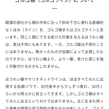
眼頭の部分から頬の中央に沿って斜め下方に表れる直線的
なくぼみ（ライン）を、ゴルゴ線またはゴルゴラインと言
います。同じく顔にできる老けた印象を与えるほうれい線
は、実は子供にもあります。一方、ゴルゴ線は子供のころ
にはありません。無かったものが加齢によって出現したも
のですから、ほうれい線より、より一層、老けた感じを強
く印象付けるのかもしれません。
ほうれい線やマリオネットラインは、ほぼすべての人に出
現する加齢ジワで、30代後半から少しずつ表れ、50代く
らいから明らかに目立ってきます。しかしゴルゴ線はすべ
ての人に出るというわけではありません。主に生まれ持っ
た骨格や顔面の皮下脂肪の量やその分布によって、ゴルゴ