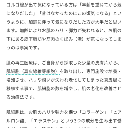
ゴルゴ線が出て気になっている方は「年齢を重ねてから気
になりだした」「昔はなかったのにこの頃気になる」とい
うように、加齢に伴って気になりだした方が大半だと思い
ます。加齢によりお肌のハリ・弾力が失われると、お肌の
下にある皮下脂肪や筋肉のくぼみ（溝）が気になってしま
うのは事実です。
肌の再生医療は、ご自身から採取した少量の皮膚片から、
肌細胞（真皮線維芽細胞）
を取り出し、専門施設で培養・
増殖させ、ハリや潤いが失われ老化してしまった真皮層に
移植する事で、肌細胞の数を増やし、肌の老化を改善させ
る治療法です。
肌細胞は、お肌のハリや弾力を保つ「コラーゲン」「ヒア
ルロン酸」「エラスチン」という3つの成分を生み出す働