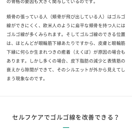
の骨格の要因も大きく関与しているのです。
頬骨の張っている人（頬骨が飛び出している人）はゴルゴ
線ができにくく、欧米人のように扁平な頬骨を持つ人には
ゴルゴ線が多くみられます。そしてゴルゴ線のできる位置
は、ほとんどが眼輪筋下縁あたりですから、皮膚と眼輪筋
下縁に何らか生まれつきの癒着（えくぼ）が原因の場合も
あります。しかし多くの場合、皮下脂肪の減少と表情筋の
衰えから隙間ができて、そのシルエットが外から見えてし
まう現象なのです。
セルフケアでゴルゴ線を改善できる？