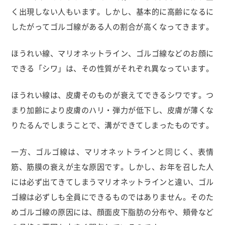
く出現しない人もいます。しかし、基本的に高齢になるに
したがってゴルゴ線がある人の割合が高くなってきます。
ほうれい線、マリオネットライン、ゴルゴ線などのお顔に
できる「シワ」は、その性質がそれぞれ異なっています。
ほうれい線は、皮膚そのものが衰えてできるシワです。つ
まり加齢により皮膚のハリ・弾力が低下し、皮膚が薄くな
りたるんでしまうことで、溝ができてしまったものです。
一方、ゴルゴ線は、マリオネットラインと同じく、表情
筋、筋膜の衰えが主な原因です。しかし、お年を召した人
には必ず出てきてしまうマリオネットラインと違い、ゴル
ゴ線は必ずしも全員にできるものではありません。そのた
めゴルゴ線の原因には、顔面皮下脂肪の分布や、頬骨など