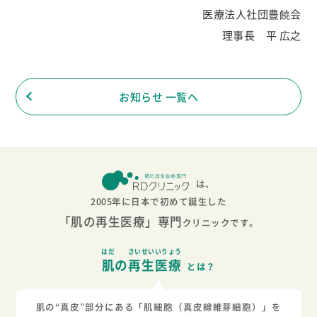
医療法人社団豊饒会
理事長 平 広之
お知らせ 一覧へ
は、
2005年に日本で初めて誕生した
「肌の再生医療」専門
クリニックです。
はだ
さいせいいりょう
肌
の
再生医療
とは？
肌の“真皮”部分にある「肌細胞（真皮線維芽細胞）」を